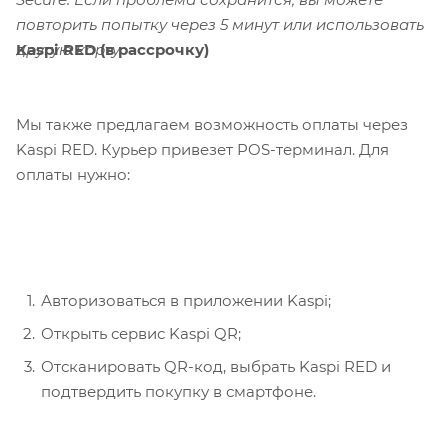
повторить попытку через 5 минут или использовать
Kaspi RED (в рассрочку)
другую карту.
Мы также предлагаем возможность оплаты через
Kaspi RED. Курьер привезет POS-терминал. Для
оплаты нужно:
Авторизоваться в приложении Kaspi;
Открыть сервис Kaspi QR;
Отсканировать QR-код, выбрать Kaspi RED и
подтвердить покупку в смартфоне.