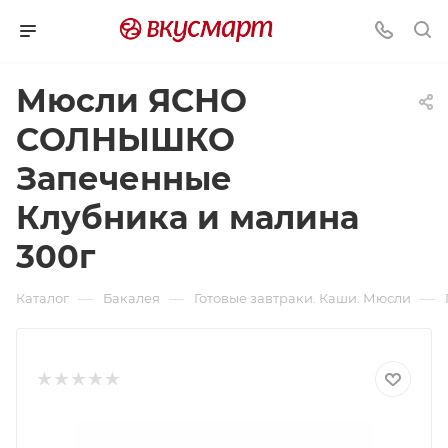
Мюсли ЯСНО
СОЛНЫШКО
Запеченные
Клубника и малина
300г
—
—
—
Каталог
Бакалея
Готовые завтраки. Каши. Мюсли