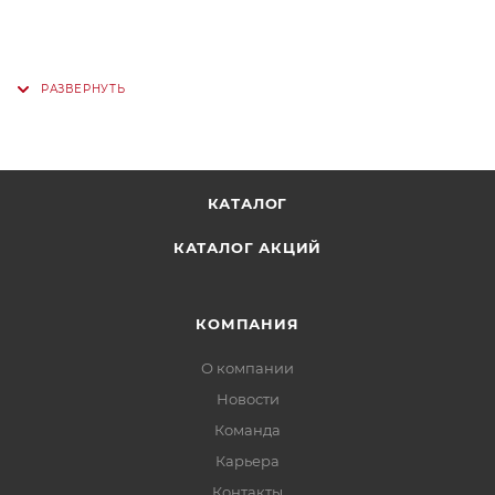
КАТАЛОГ
КАТАЛОГ АКЦИЙ
КОМПАНИЯ
О компании
Новости
Команда
Карьера
Контакты