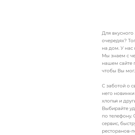
Для вкусного 
очередях? То
на дом. У нас
Мы знаем с че
нашем сайте п
чтобы Вы мог
С заботой о с
него новинки
хлопья и друг
Выбирайте уд
по телефону.
сервис, быстр
ресторанов-п