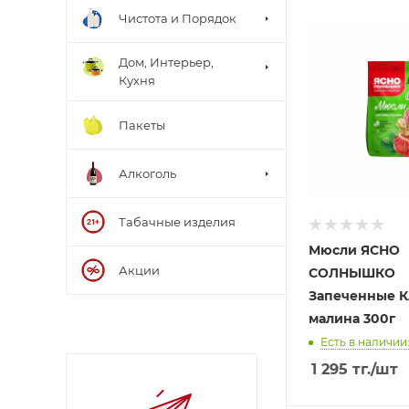
Чистота и Порядок
Дом, Интерьер,
Кухня
Пакеты
Алкоголь
Табачные изделия
Мюсли ЯСНО
Акции
СОЛНЫШКО
Запеченные К
малина 300г
Есть в наличии:
1 295
тг.
/шт