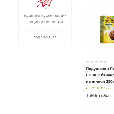
Будьте в курсе наших
акций и новостей
ПОДПИСАТЬСЯ
Подушечки Р
СНЭК С банан
начинкой 250
Есть в наличии:
1 345
тг.
/шт