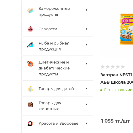
Замороженные
продукты
Сладости
Рыба и рыбная
продукция
Диетические и
диабетические
продукты
Завтрак NESTL
АБВ Школа 20
Товары для детей
Есть в наличии:
Товары для
животных
1 055
тг.
/шт
Красота и Здоровье