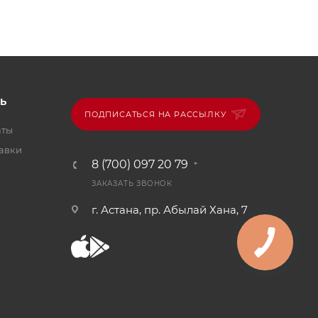
Ь
ПОДПИСАТЬСЯ НА РАССЫЛКУ
аты
тавки
8 (700) 097 20 79
ЗАКАЗАТЬ ЗВОНОК
г. Астана, пр. Абылай Хана, 7