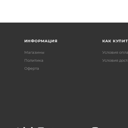
ИНФОРМАЦИЯ
КАК КУПИТ
Магазины
Условия опл
Политика
Условия дос
Офертa