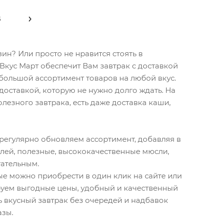
5
зин? Или просто не нравится стоять в
Вкус Март обеспечит Вам завтрак с доставкой
и большой ассортимент товаров на любой вкус.
 доставкой, которую не нужно долго ждать. На
лезного завтрака, есть даже доставка каши,
и регулярно обновляем ассортимент, добавляя в
лей, полезные, высококачественные мюсли,
тательным.
ые можно приобрести в один клик на сайте или
ируем выгодные цены, удобный и качественный
ь вкусный завтрак без очередей и надбавок
азы.