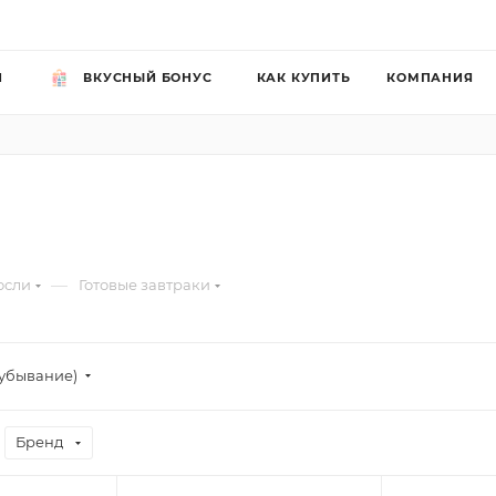
Й
ВКУСНЫЙ БОНУС
КАК КУПИТЬ
КОМПАНИЯ
—
юсли
Готовые завтраки
убывание)
Бренд