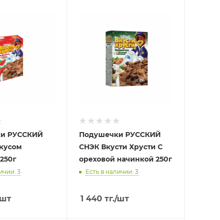
и РУССКИЙ
Подушечки РУССКИЙ
вкусом
СНЭК Вкусти Хрусти С
250г
ореховой начинкой 250г
ичии: 3
Есть в наличии: 3
/шт
1 440
тг.
/шт