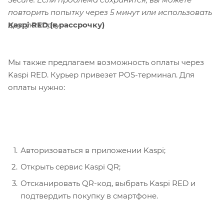
повторить попытку через 5 минут или использовать
Kaspi RED (в рассрочку)
другую карту.
Мы также предлагаем возможность оплаты через
Kaspi RED. Курьер привезет POS-терминал. Для
оплаты нужно:
Авторизоваться в приложении Kaspi;
Открыть сервис Kaspi QR;
Отсканировать QR-код, выбрать Kaspi RED и
подтвердить покупку в смартфоне.