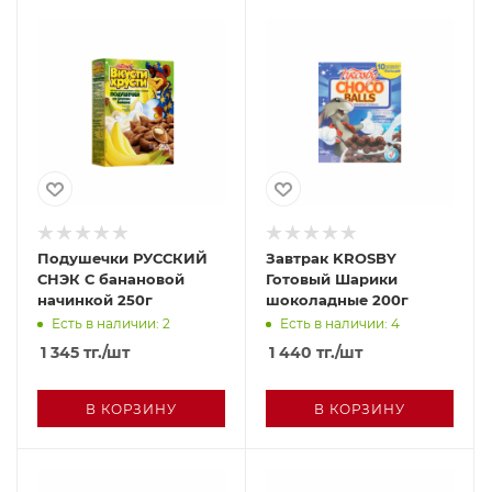
Подушечки РУССКИЙ
Завтрак KROSBY
СНЭК С банановой
Готовый Шарики
начинкой 250г
шоколадные 200г
Есть в наличии: 2
Есть в наличии: 4
1 345
тг.
/шт
1 440
тг.
/шт
В КОРЗИНУ
В КОРЗИНУ