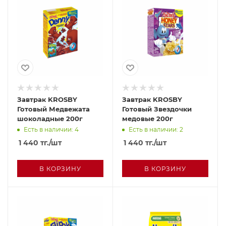
Завтрак KROSBY
Завтрак KROSBY
Готовый Медвежата
Готовый Звездочки
шоколадные 200г
медовые 200г
Есть в наличии: 4
Есть в наличии: 2
1 440
тг.
/шт
1 440
тг.
/шт
В КОРЗИНУ
В КОРЗИНУ