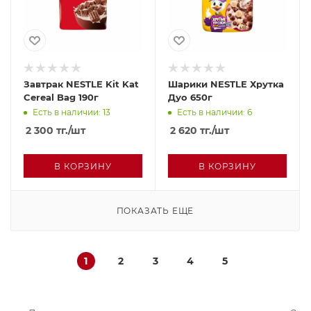
Завтрак NESTLE Kit Kat
Шарики NESTLE Хрутка
Cereal Bag 190г
Дуо 650г
Есть в наличии: 13
Есть в наличии: 6
2 300
тг.
/шт
2 620
тг.
/шт
В КОРЗИНУ
В КОРЗИНУ
ПОКАЗАТЬ ЕЩЕ
1
2
3
4
5