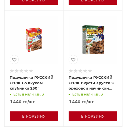
В КОРЗИНУ
В КОРЗИНУ
Подушечки РУССКИЙ
Подушечки РУССКИЙ
СНЭК Со вкусом
СНЭК Вкусти Хрусти С
клубники 250г
ореховой начинкой
250г
Есть в наличии: 3
Есть в наличии: 3
1 440
тг.
/шт
1 440
тг.
/шт
В КОРЗИНУ
В КОРЗИНУ