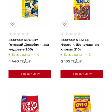
Завтрак KROSBY
Завтрак NESTLE
Готовый Дельфинчики
Nesquik Шоколадные
медовые 200г
хлопья 210г
Есть в наличии: 4
Есть в наличии: 3
1 440
тг.
/шт
2 105
тг.
/шт
В КОРЗИНУ
В КОРЗИНУ