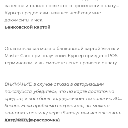
качестве и только после этого произвести оплату.
Курьер предоставит вам все необходимые
документы и чек.
Банковской картой
Оплатить заказ можно банковской картой Visa или
Master Card при получении. Курьер приедет с POS-
терминалом, и вы сможете легко провести оплату.
ВНИМАНИЕ: в случае отказа в авторизации,
пожалуйста, убедитесь, что на карте достаточно
средств, и ваш банк поддерживает технологию 3D-
Secure. Если проблема сохранится, вы можете
повторить попытку через 5 минут или использовать
Kaspi RED (в рассрочку)
другую карту.