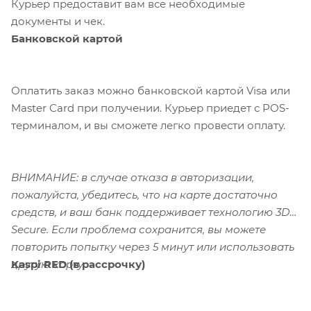
Курьер предоставит вам все необходимые
документы и чек.
Банковской картой
Оплатить заказ можно банковской картой Visa или
Master Card при получении. Курьер приедет с POS-
терминалом, и вы сможете легко провести оплату.
ВНИМАНИЕ: в случае отказа в авторизации,
пожалуйста, убедитесь, что на карте достаточно
средств, и ваш банк поддерживает технологию 3D-
Secure. Если проблема сохранится, вы можете
повторить попытку через 5 минут или использовать
Kaspi RED (в рассрочку)
другую карту.