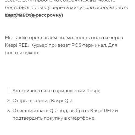
повторить попытку через 5 минут или использовать
Kaspi RED (в рассрочку)
другую карту.
Мы также предлагаем возможность оплаты через
Kaspi RED. Курьер привезет POS-терминал. Для
оплаты нужно:
Авторизоваться в приложении Kaspi;
Открыть сервис Kaspi QR;
Отсканировать QR-код, выбрать Kaspi RED и
подтвердить покупку в смартфоне.