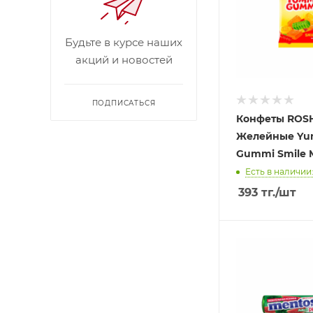
Будьте в курсе наших
акций и новостей
ПОДПИСАТЬСЯ
Конфеты ROS
Желейные Yu
Gummi Smile M
Есть в наличии:
393
тг.
/шт