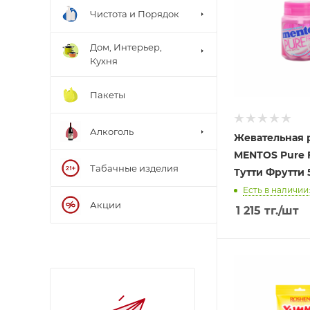
Чистота и Порядок
Дом, Интерьер,
Кухня
Пакеты
Алкоголь
Жевательная 
MENTOS Pure 
Табачные изделия
Тутти Фрутти 
Есть в наличии:
Акции
1 215
тг.
/шт