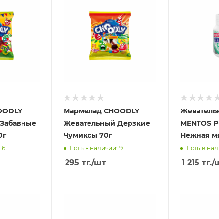
OODLY
Мармелад CHOODLY
Жеватель
 Забавные
Жевательный Дерзкие
MENTOS P
0г
Чумиксы 70г
Нежная мя
 6
Есть в наличии: 9
Есть в нал
295
тг.
/шт
1 215
тг.
/