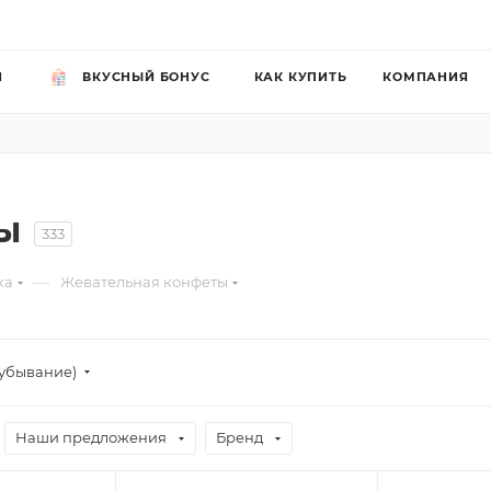
Й
ВКУСНЫЙ БОНУС
КАК КУПИТЬ
КОМПАНИЯ
ы
333
—
ка
Жевательная конфеты
убывание)
Наши предложения
Бренд