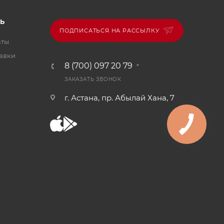
Ь
ПОДПИСАТЬСЯ НА РАССЫЛКУ
аты
тавки
8 (700) 097 20 79
ЗАКАЗАТЬ ЗВОНОК
г. Астана, пр. Абылай Хана, 7