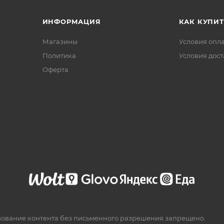
ИНФОРМАЦИЯ
КАК КУПИТ
Магазины
Условия опл
Политика
Условия дос
Офертa
зование контента без письменного разрешения запрещено.