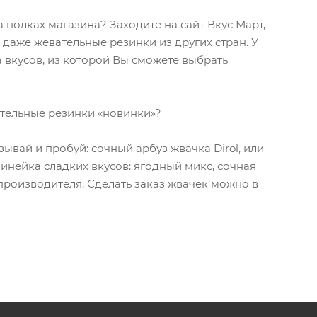
 полках магазина? Заходите на сайт Вкус Март,
 даже жевательные резинки из других стран. У
 вкусов, из которой Вы сможете выбрать
ательные резинки «новинки»?
зывай и пробуй: сочный арбуз жвачка Dirol, или
инейка сладких вкусов: ягодный микс, сочная
 производителя. Сделать заказ жвачек можно в