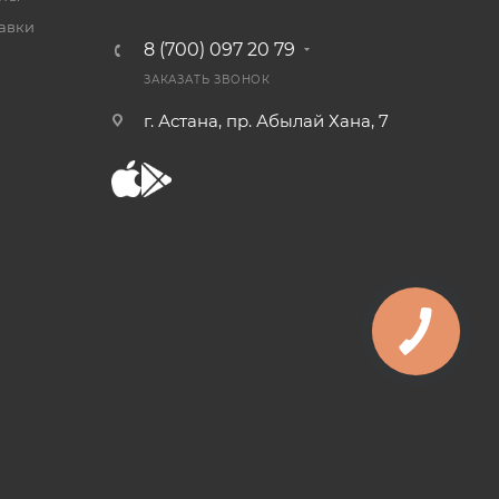
тавки
8 (700) 097 20 79
ЗАКАЗАТЬ ЗВОНОК
г. Астана, пр. Абылай Хана, 7