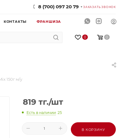
8 (700) 097 20 79
ЗАКАЗАТЬ ЗВОНОК
КОНТАКТЫ
ФРАНШИЗА
0
0
ix 150г м/у
819
тг.
/шт
Есть в наличии
: 25
В КОРЗИНУ