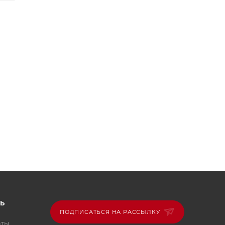
й
Ь
е
ПОДПИСАТЬСЯ НА РАССЫЛКУ
аты