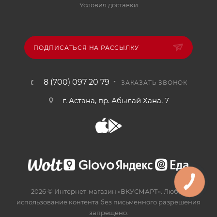
Условия доставки
ПОДПИСАТЬСЯ НА РАССЫЛКУ
8 (700) 097 20 79
ЗАКАЗАТЬ ЗВОНОК
г. Астана, пр. Абылай Хана, 7
2026 © Интернет-магазин «ВКУСМАРТ». Любое
использование контента без письменного разрешения
запрещено.