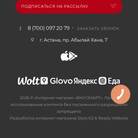
ПОДПИСАТЬСЯ НА РАССЫЛКУ
8 (700) 097 20 79
ЗАКАЗАТЬ ЗВОНОК
г. Астана, пр. Абылай Хана, 7
2026 © Интернет-магазин «ВКУСМАРТ». Любое
использование контента без письменного разрешения
запрещено.
Разработка интернет-магазина
Style.KZ
&
Ready.Website