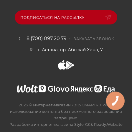
ПОДПИСАТЬСЯ НА РАССЫЛКУ
8 (700) 097 20 79
ЗАКАЗАТЬ ЗВОНОК
г. Астана, пр. Абылай Хана, 7
2026 © Интернет-магазин «ВКУСМАРТ». Любое
использование контента без письменного разрешения
запрещено.
Разработка интернет-магазина
Style.KZ
&
Ready.Website