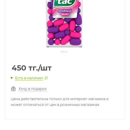
450
тг.
/шт
Есть в наличии
: 21
Хочу в подарок
Цена действительна только для интернет-магазина и
может отличаться от цен в розничных магазинах