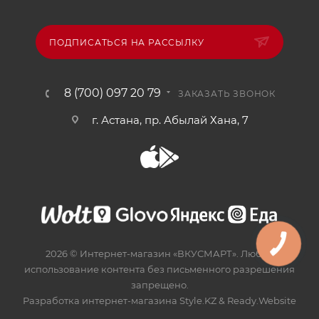
ПОДПИСАТЬСЯ НА РАССЫЛКУ
8 (700) 097 20 79
ЗАКАЗАТЬ ЗВОНОК
г. Астана, пр. Абылай Хана, 7
2026 © Интернет-магазин «ВКУСМАРТ». Любое
использование контента без письменного разрешения
запрещено.
Разработка интернет-магазина
Style.KZ
&
Ready.Website