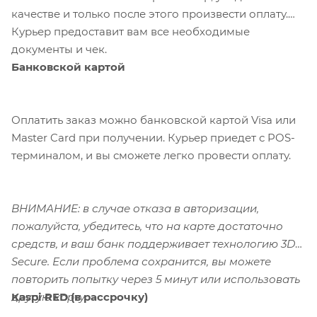
качестве и только после этого произвести оплату.
Курьер предоставит вам все необходимые
документы и чек.
Банковской картой
Оплатить заказ можно банковской картой Visa или
Master Card при получении. Курьер приедет с POS-
терминалом, и вы сможете легко провести оплату.
ВНИМАНИЕ: в случае отказа в авторизации,
пожалуйста, убедитесь, что на карте достаточно
средств, и ваш банк поддерживает технологию 3D-
Secure. Если проблема сохранится, вы можете
повторить попытку через 5 минут или использовать
Kaspi RED (в рассрочку)
другую карту.