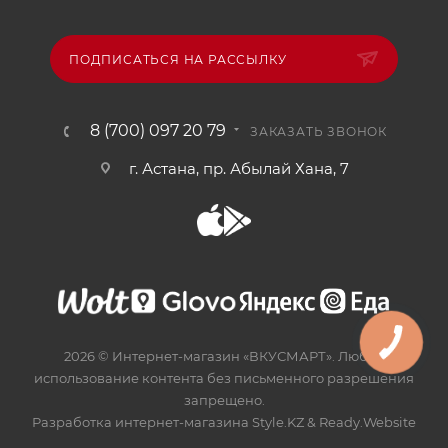
ПОДПИСАТЬСЯ НА РАССЫЛКУ
8 (700) 097 20 79
ЗАКАЗАТЬ ЗВОНОК
г. Астана, пр. Абылай Хана, 7
2026 © Интернет-магазин «ВКУСМАРТ». Любое
использование контента без письменного разрешения
запрещено.
Разработка интернет-магазина
Style.KZ
&
Ready.Website