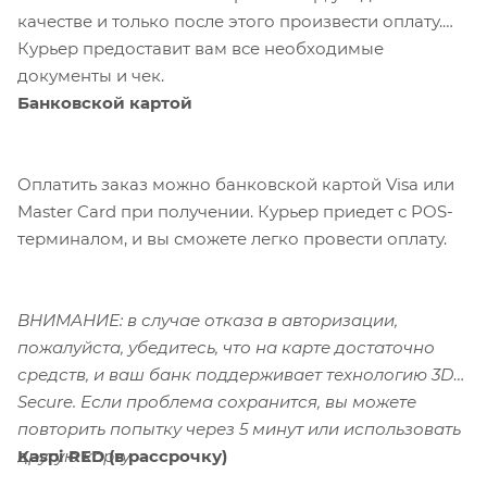
качестве и только после этого произвести оплату.
Курьер предоставит вам все необходимые
документы и чек.
Банковской картой
Оплатить заказ можно банковской картой Visa или
Master Card при получении. Курьер приедет с POS-
терминалом, и вы сможете легко провести оплату.
ВНИМАНИЕ: в случае отказа в авторизации,
пожалуйста, убедитесь, что на карте достаточно
средств, и ваш банк поддерживает технологию 3D-
Secure. Если проблема сохранится, вы можете
повторить попытку через 5 минут или использовать
Kaspi RED (в рассрочку)
другую карту.