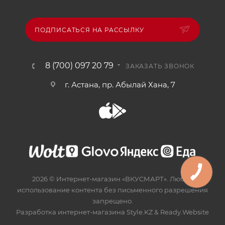
ПОДПИСАТЬСЯ НА РАССЫЛКУ
8 (700) 097 20 79
ЗАКАЗАТЬ ЗВОНОК
г. Астана, пр. Абылай Хана, 7
2026 © Интернет-магазин «ВКУСМАРТ». Любое
использование контента без письменного разрешения
запрещено.
Разработка интернет-магазина
Style.KZ
&
Ready.Website