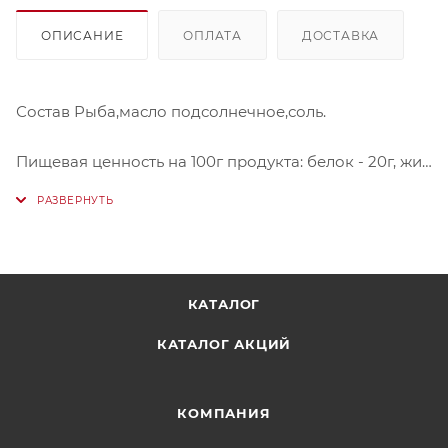
ОПИСАНИЕ
ОПЛАТА
ДОСТАВКА
Состав Рыба,масло подсолнечное,соль.
Пищевая ценность на 100г продукта: белок - 20г, жир
- 24г.
Энергетическая ценность: 296 ккал.
КАТАЛОГ
КАТАЛОГ АКЦИЙ
КОМПАНИЯ