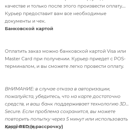
качестве и только после этого произвести оплату.
Курьер предоставит вам все необходимые
документы и чек.
Банковской картой
Оплатить заказ можно банковской картой Visa или
Master Card при получении. Курьер приедет с POS-
терминалом, и вы сможете легко провести оплату.
ВНИМАНИЕ: в случае отказа в авторизации,
пожалуйста, убедитесь, что на карте достаточно
средств, и ваш банк поддерживает технологию 3D-
Secure. Если проблема сохранится, вы можете
повторить попытку через 5 минут или использовать
Kaspi RED (в рассрочку)
другую карту.