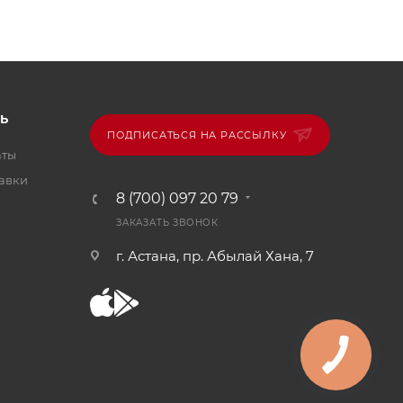
Ь
ПОДПИСАТЬСЯ НА РАССЫЛКУ
аты
тавки
8 (700) 097 20 79
ЗАКАЗАТЬ ЗВОНОК
г. Астана, пр. Абылай Хана, 7