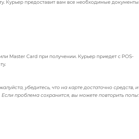
ату. Курьер предоставит вам все необходимые документы
или Master Card при получении. Курьер приедет с POS-
ту.
алуйста, убедитесь, что на карте достаточно средств, и
 Если проблема сохранится, вы можете повторить попы