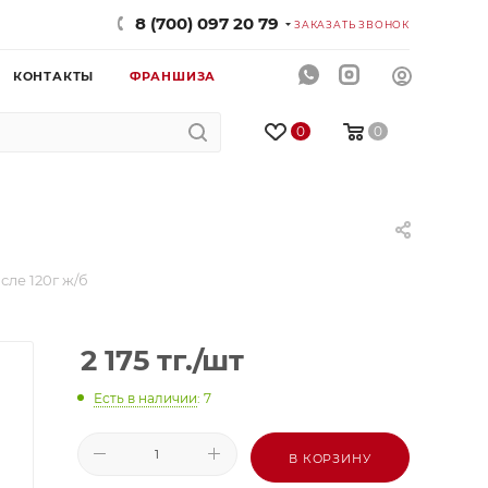
8 (700) 097 20 79
ЗАКАЗАТЬ ЗВОНОК
КОНТАКТЫ
ФРАНШИЗА
0
0
ле 120г ж/б
2 175
тг.
/шт
Есть в наличии
: 7
В КОРЗИНУ