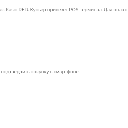
з Kaspi RED. Курьер привезет POS-терминал. Для оплат
 подтвердить покупку в смартфоне.