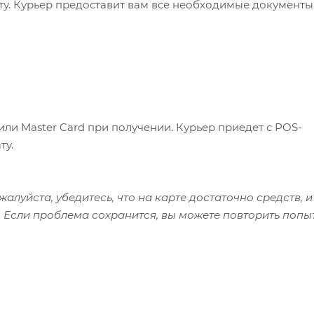
ату. Курьер предоставит вам все необходимые документы
или Master Card при получении. Курьер приедет с POS-
ту.
алуйста, убедитесь, что на карте достаточно средств, и
 Если проблема сохранится, вы можете повторить попы