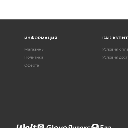
ИНФОРМАЦИЯ
КАК КУПИТ
Магазины
Условия опл
Политика
Условия дос
Офертa