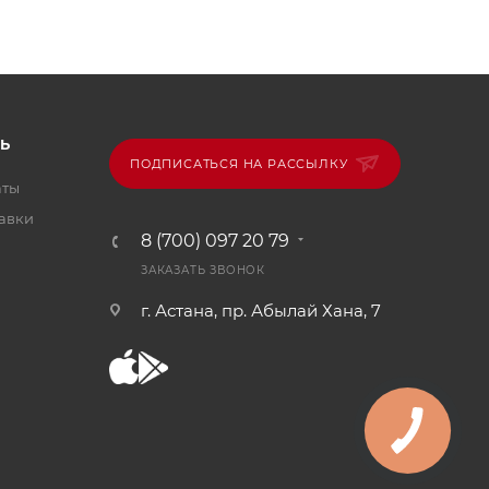
Ь
ПОДПИСАТЬСЯ НА РАССЫЛКУ
аты
тавки
8 (700) 097 20 79
ЗАКАЗАТЬ ЗВОНОК
г. Астана, пр. Абылай Хана, 7