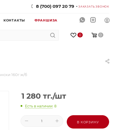
8 (700) 097 20 79
ЗАКАЗАТЬ ЗВОНОК
КОНТАКТЫ
ФРАНШИЗА
0
0
нски 160г ж/б
1 280
тг.
/шт
Есть в наличии
: 8
В КОРЗИНУ