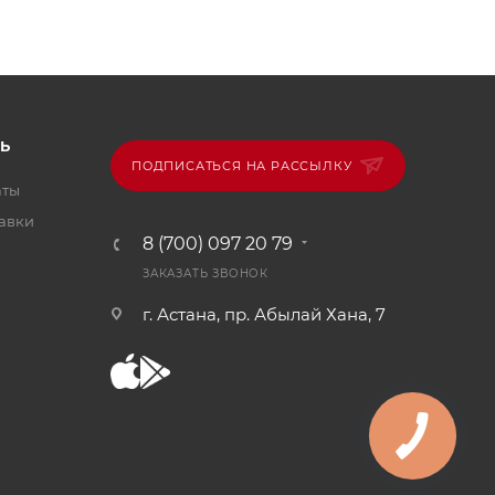
Ь
ПОДПИСАТЬСЯ НА РАССЫЛКУ
аты
тавки
8 (700) 097 20 79
ЗАКАЗАТЬ ЗВОНОК
г. Астана, пр. Абылай Хана, 7