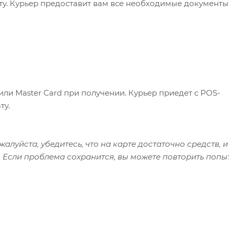
ату. Курьер предоставит вам все необходимые документы
или Master Card при получении. Курьер приедет с POS-
ту.
алуйста, убедитесь, что на карте достаточно средств, и
 Если проблема сохранится, вы можете повторить попы