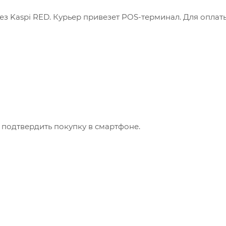
з Kaspi RED. Курьер привезет POS-терминал. Для оплат
 подтвердить покупку в смартфоне.