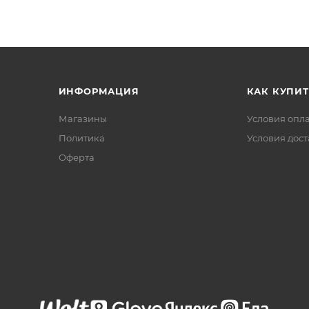
ИНФОРМАЦИЯ
КАК КУПИТ
Магазины
Условия опл
Политика
Условия дос
Офертa