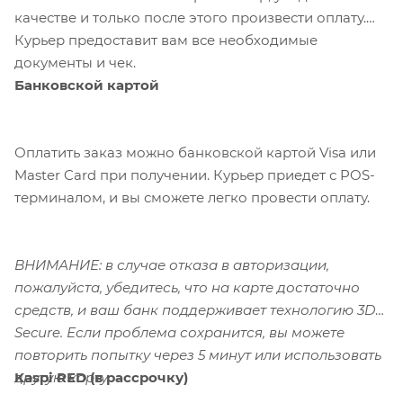
качестве и только после этого произвести оплату.
Курьер предоставит вам все необходимые
документы и чек.
Банковской картой
Оплатить заказ можно банковской картой Visa или
Master Card при получении. Курьер приедет с POS-
терминалом, и вы сможете легко провести оплату.
ВНИМАНИЕ: в случае отказа в авторизации,
пожалуйста, убедитесь, что на карте достаточно
средств, и ваш банк поддерживает технологию 3D-
Secure. Если проблема сохранится, вы можете
повторить попытку через 5 минут или использовать
Kaspi RED (в рассрочку)
другую карту.