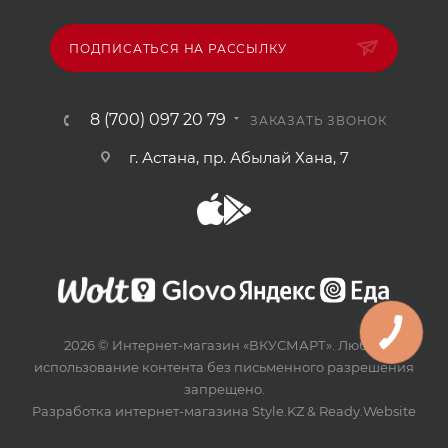
ПОДПИСАТЬСЯ НА РАССЫЛКУ
8 (700) 097 20 79
ЗАКАЗАТЬ ЗВОНОК
г. Астана, пр. Абылай Хана, 7
2026 © Интернет-магазин «ВКУСМАРТ». Любое
использование контента без письменного разрешения
запрещено.
Разработка интернет-магазина
Style.KZ
&
Ready.Website