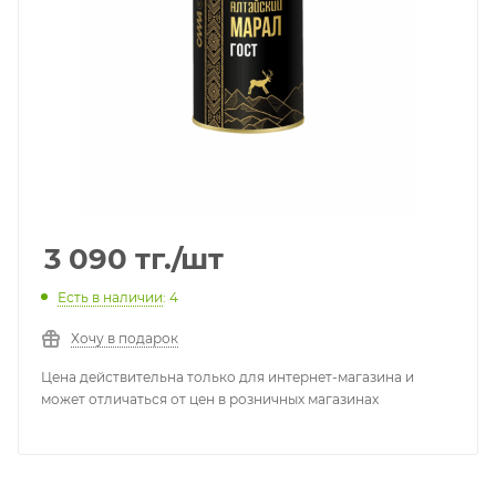
3 090
тг.
/шт
Есть в наличии
: 4
Хочу в подарок
Цена действительна только для интернет-магазина и
может отличаться от цен в розничных магазинах