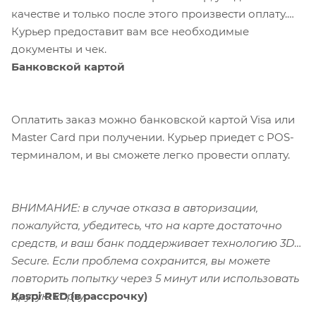
качестве и только после этого произвести оплату.
Курьер предоставит вам все необходимые
документы и чек.
Банковской картой
Оплатить заказ можно банковской картой Visa или
Master Card при получении. Курьер приедет с POS-
терминалом, и вы сможете легко провести оплату.
ВНИМАНИЕ: в случае отказа в авторизации,
пожалуйста, убедитесь, что на карте достаточно
средств, и ваш банк поддерживает технологию 3D-
Secure. Если проблема сохранится, вы можете
повторить попытку через 5 минут или использовать
Kaspi RED (в рассрочку)
другую карту.