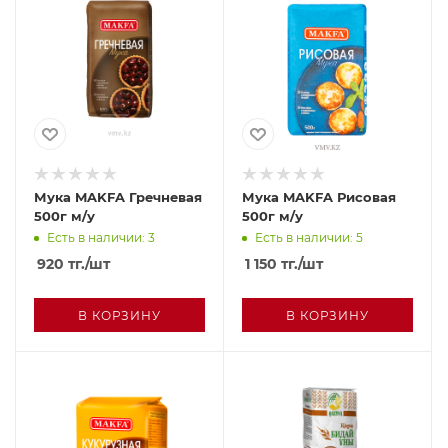
Мука MAKFA Гречневая
Мука MAKFA Рисовая
500г м/у
500г м/у
Есть в наличии: 3
Есть в наличии: 5
920
тг.
/шт
1 150
тг.
/шт
В КОРЗИНУ
В КОРЗИНУ