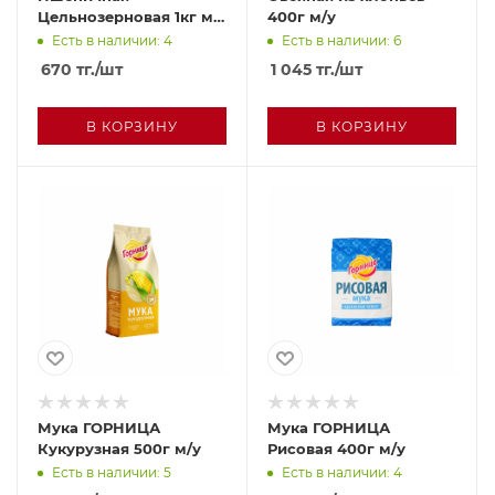
Цельнозерновая 1кг м/
400г м/у
у
Есть в наличии: 4
Есть в наличии: 6
670
тг.
/шт
1 045
тг.
/шт
В КОРЗИНУ
В КОРЗИНУ
Мука ГОРНИЦА
Мука ГОРНИЦА
Кукурузная 500г м/у
Рисовая 400г м/у
Есть в наличии: 5
Есть в наличии: 4