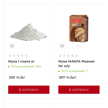
Мука 1 сорта кг
Мука МАKFA Ржаная
1кг м/у
Есть в наличии: 284
Есть в наличии: 7
230
тг.
/кг
557
тг.
/шт
В КОРЗИНУ
В КОРЗИНУ