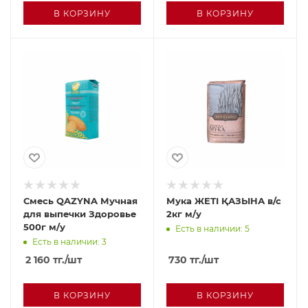
В КОРЗИНУ
В КОРЗИНУ
Смесь QAZYNA Мучная
Мука ЖЕТІ ҚАЗЫНА в/с
для выпечки Здоровье
2кг м/у
500г м/у
Есть в наличии: 5
Есть в наличии: 3
2 160
тг.
/шт
730
тг.
/шт
В КОРЗИНУ
В КОРЗИНУ