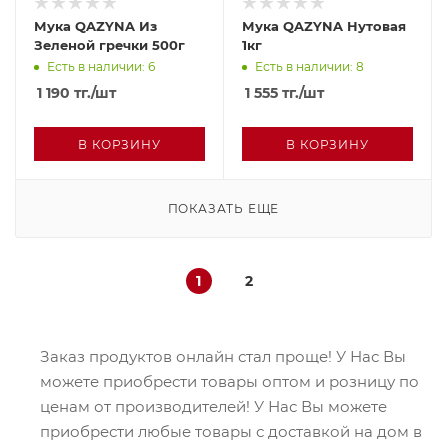
Мука QAZYNA Из
Мука QAZYNA Нутовая
Зеленой гречки 500г
1кг
Есть в наличии: 6
Есть в наличии: 8
1 190
тг.
/шт
1 555
тг.
/шт
В КОРЗИНУ
В КОРЗИНУ
ПОКАЗАТЬ ЕЩЕ
1
2
Заказ продуктов онлайн стал проще! У Нас Вы
можете приобрести товары оптом и розницу по
ценам от производителей! У Нас Вы можете
приобрести любые товары с доставкой на дом в