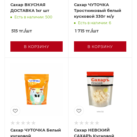
Сахар ВКУСНАЯ
Сахар ЧУТОЧКА
ДОСТАВКА 1кг шт
Тростниковый белый
кусковой 330г м/у
Есть в наличии: 500
Есть в наличии: 6
515
тг.
/шт
1 715
тг.
/шт
В КОРЗИНУ
В КОРЗИНУ
Сахар ЧУТОЧКА Белый
Сахар НЕВСКИЙ
кусковой
САХАРЪ Кусковой