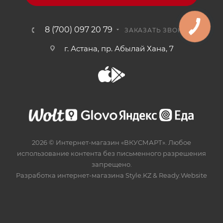
8 (700) 097 20 79
ЗАКАЗАТЬ ЗВОНОК
г. Астана, пр. Абылай Хана, 7
2026 © Интернет-магазин «ВКУСМАРТ». Любое
использование контента без письменного разрешения
запрещено.
Разработка интернет-магазина
Style.KZ
&
Ready.Website