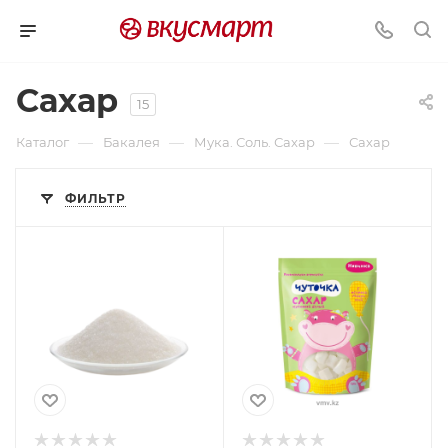
Сахар
15
—
—
—
Каталог
Бакалея
Мука. Соль. Сахар
Сахар
ФИЛЬТР