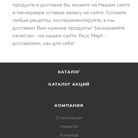
продукте и доставке Вы можете на Нашем сайте
и менеджера оставив заявку на сайте. Готовьте
любые рецепты, экспериментируйте, а мы
доставим Вам нужные продукты! Заказывайте
качество - на нашем сайте. Вкус Март -
доставляем, как для себя!
КАТАЛОГ
КАТАЛОГ АКЦИЙ
КОМПАНИЯ
О компании
Новости
Команда