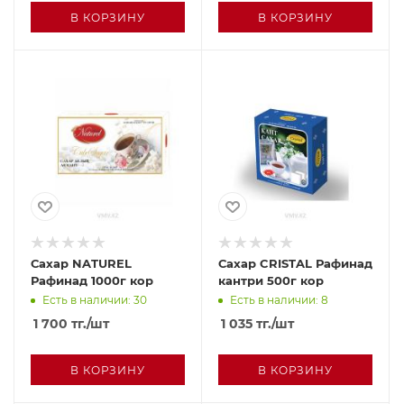
В КОРЗИНУ
В КОРЗИНУ
Сахар NATUREL
Сахар CRISTAL Рафинад
Рафинад 1000г кор
кантри 500г кор
Есть в наличии: 30
Есть в наличии: 8
1 700
тг.
/шт
1 035
тг.
/шт
В КОРЗИНУ
В КОРЗИНУ