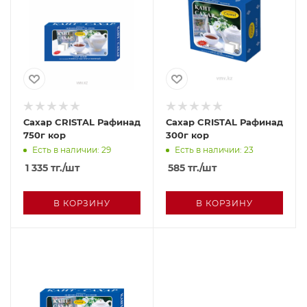
Сахар CRISTAL Рафинад
Сахар CRISTAL Рафинад
750г кор
300г кор
Есть в наличии: 29
Есть в наличии: 23
1 335
тг.
/шт
585
тг.
/шт
В КОРЗИНУ
В КОРЗИНУ