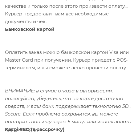
качестве и только после этого произвести оплату.
Курьер предоставит вам все необходимые
документы и чек.
Банковской картой
Оплатить заказ можно банковской картой Visa или
Master Card при получении. Курьер приедет с POS-
терминалом, и вы сможете легко провести оплату.
ВНИМАНИЕ: в случае отказа в авторизации,
пожалуйста, убедитесь, что на карте достаточно
средств, и ваш банк поддерживает технологию 3D-
Secure. Если проблема сохранится, вы можете
повторить попытку через 5 минут или использовать
Kaspi RED (в рассрочку)
другую карту.