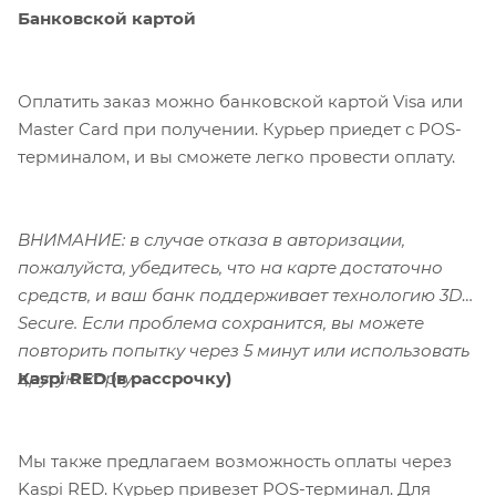
Банковской картой
Оплатить заказ можно банковской картой Visa или
Master Card при получении. Курьер приедет с POS-
терминалом, и вы сможете легко провести оплату.
ВНИМАНИЕ: в случае отказа в авторизации,
пожалуйста, убедитесь, что на карте достаточно
средств, и ваш банк поддерживает технологию 3D-
Secure. Если проблема сохранится, вы можете
повторить попытку через 5 минут или использовать
Kaspi RED (в рассрочку)
другую карту.
Мы также предлагаем возможность оплаты через
Kaspi RED. Курьер привезет POS-терминал. Для