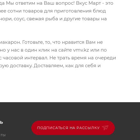
да Мы ответим на Ваш вопрос! Вкус Март - это
ее сотни товаров для приготовления блюд
ори, соус, свежая рыба и другие товары на
карон. Готовьте, то, что нравится Вам не
о у нас в один клик на сайте vmv.kz или по
 часовой интервал. Не трать время на очереди
ую доставку. Доставляем, как для себя и
Ь
ПОДПИСАТЬСЯ НА РАССЫЛКУ
аты