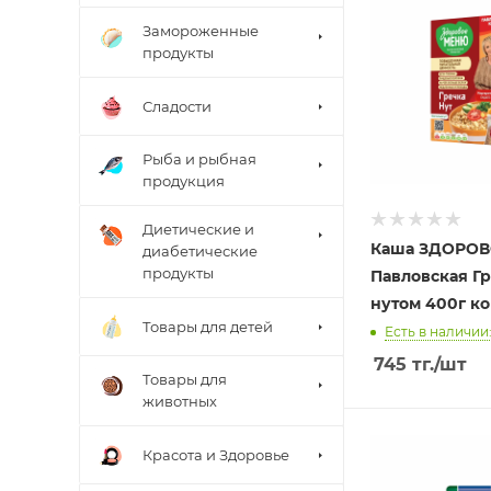
Замороженные
продукты
Сладости
Рыба и рыбная
продукция
Диетические и
Каша ЗДОРО
диабетические
продукты
Павловская Гр
нутом 400г к
Товары для детей
Есть в наличии:
745
тг.
/шт
Товары для
животных
Красота и Здоровье