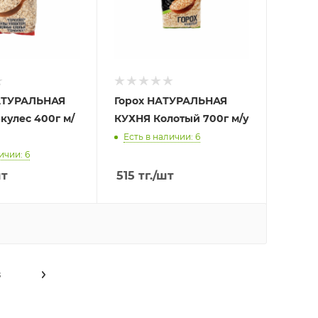
АТУРАЛЬНАЯ
Горох НАТУРАЛЬНАЯ
кулес 400г м/
КУХНЯ Колотый 700г м/у
Есть в наличии: 6
ичии: 6
шт
515
тг.
/шт
8