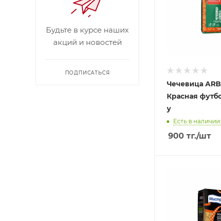
Будьте в курсе наших
акций и новостей
ПОДПИСАТЬСЯ
Чечевица ARB
Красная футбо
у
Есть в наличии:
900
тг.
/шт