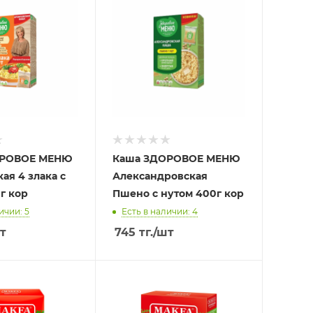
ОРОВОЕ МЕНЮ
Каша ЗДОРОВОЕ МЕНЮ
ая 4 злака с
Александровская
г кор
Пшено с нутом 400г кор
ичии: 5
Есть в наличии: 4
т
745
тг.
/шт