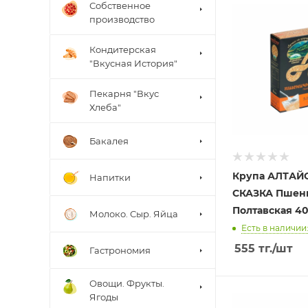
Собственное
производство
Кондитерская
"Вкусная История"
Пекарня "Вкус
Хлеба"
Бакалея
Крупа АЛТАЙ
Напитки
СКАЗКА Пшен
Полтавская 40
Молоко. Сыр. Яйца
Есть в наличии:
555
тг.
/шт
Гастрономия
Овощи. Фрукты.
Ягоды