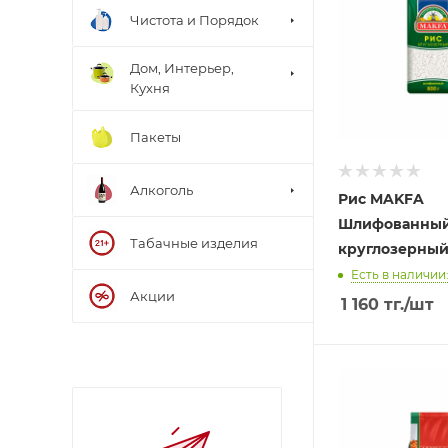
Чистота и Порядок
Дом, Интерьер,
Кухня
Пакеты
Алкоголь
Рис MAKFA
Шлифованны
Табачные изделия
круглозерный
Есть в наличии:
Акции
1 160
тг.
/шт