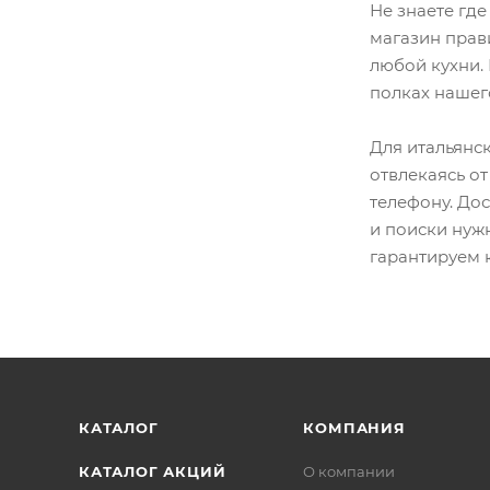
Не знаете где
магазин прав
любой кухни. 
полках нашег
Для итальянск
отвлекаясь от
телефону. Дос
и поиски нужн
гарантируем 
КАТАЛОГ
КОМПАНИЯ
КАТАЛОГ АКЦИЙ
О компании