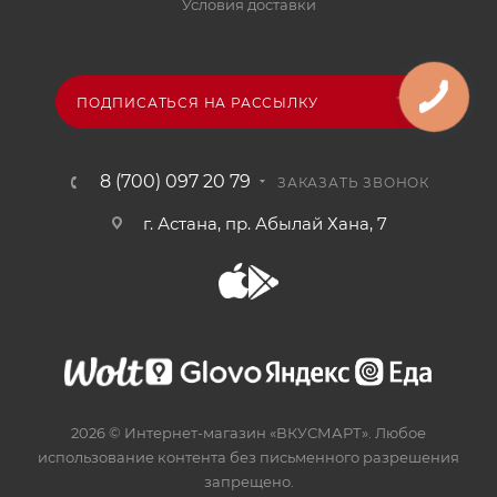
Условия доставки
ПОДПИСАТЬСЯ НА РАССЫЛКУ
8 (700) 097 20 79
ЗАКАЗАТЬ ЗВОНОК
г. Астана, пр. Абылай Хана, 7
2026 © Интернет-магазин «ВКУСМАРТ». Любое
использование контента без письменного разрешения
запрещено.