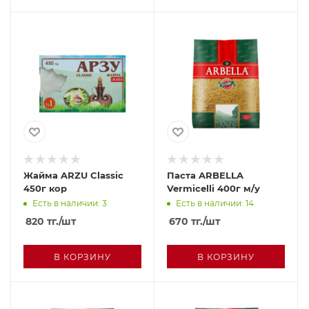
Жайма ARZU Classic
Паста ARBELLA
450г кор
Vermicelli 400г м/у
Есть в наличии: 3
Есть в наличии: 14
820
тг.
/шт
670
тг.
/шт
В КОРЗИНУ
В КОРЗИНУ