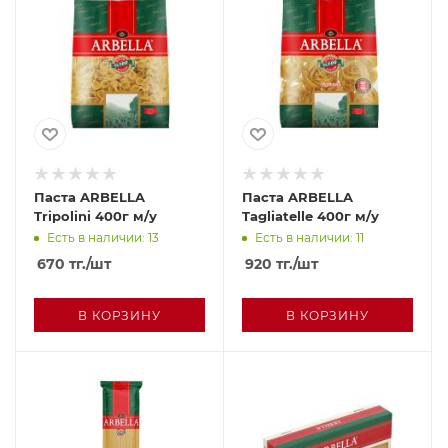
Паста ARBELLA
Паста ARBELLA
Tripolini 400г м/у
Tagliatelle 400г м/у
Есть в наличии: 13
Есть в наличии: 11
670
тг.
/шт
920
тг.
/шт
В КОРЗИНУ
В КОРЗИНУ