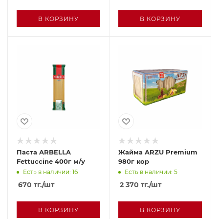
В КОРЗИНУ
В КОРЗИНУ
Паста ARBELLA
Жайма ARZU Premium
Fettuccine 400г м/у
980г кор
Есть в наличии: 16
Есть в наличии: 5
670
тг.
/шт
2 370
тг.
/шт
В КОРЗИНУ
В КОРЗИНУ