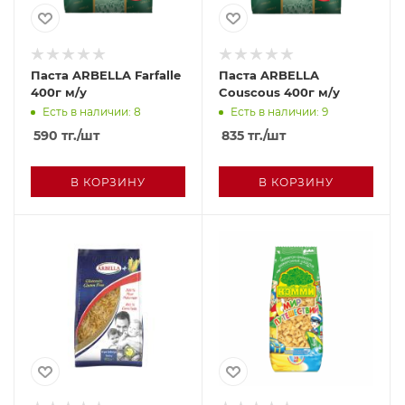
Паста ARBELLA Farfalle
Паста ARBELLA
400г м/у
Cousсous 400г м/у
Есть в наличии: 8
Есть в наличии: 9
590
тг.
/шт
835
тг.
/шт
В КОРЗИНУ
В КОРЗИНУ