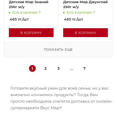
Детские Мир Знаний
Детские Мир Джунглей
250г м/у
250г м/у
Есть в наличии: 7
Есть в наличии: 7
465
тг.
/шт
465
тг.
/шт
В КОРЗИНУ
В КОРЗИНУ
ПОКАЗАТЬ ЕЩЕ
1
2
3
7
Готовите вкусный ужин для всей семьи, но у вас
внезапно кончились продукты? Тогда Вам
просто необходима спагетти доставка от онлайн-
супермаркета Вкус Март!