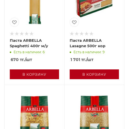
Паста ARBELLA
Паста ARBELLA
Spaghetti 400г м/у
Lasagne 500г кор
Есть в наличии: 6
Есть в наличии: 9
670
тг.
/шт
1 701
тг.
/шт
В КОРЗИНУ
В КОРЗИНУ