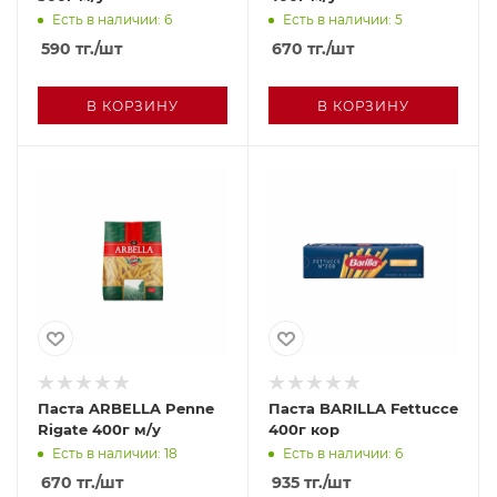
Есть в наличии: 6
Есть в наличии: 5
590
тг.
/шт
670
тг.
/шт
В КОРЗИНУ
В КОРЗИНУ
Паста ARBELLA Penne
Паста BARILLA Fettucce
Rigate 400г м/у
400г кор
Есть в наличии: 18
Есть в наличии: 6
670
тг.
/шт
935
тг.
/шт