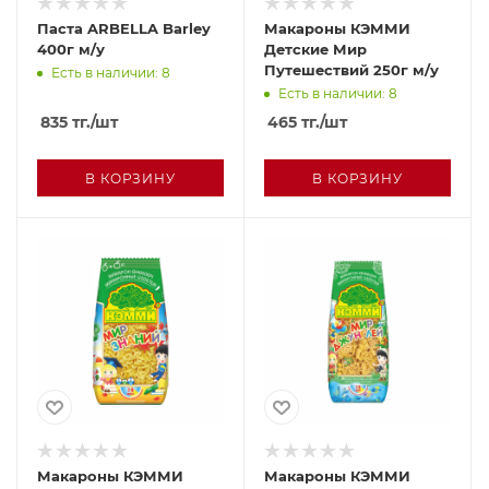
Паста ARBELLA Barley
Макароны КЭММИ
400г м/у
Детские Мир
Путешествий 250г м/у
Есть в наличии: 8
Есть в наличии: 8
835
тг.
/шт
465
тг.
/шт
В КОРЗИНУ
В КОРЗИНУ
Макароны КЭММИ
Макароны КЭММИ