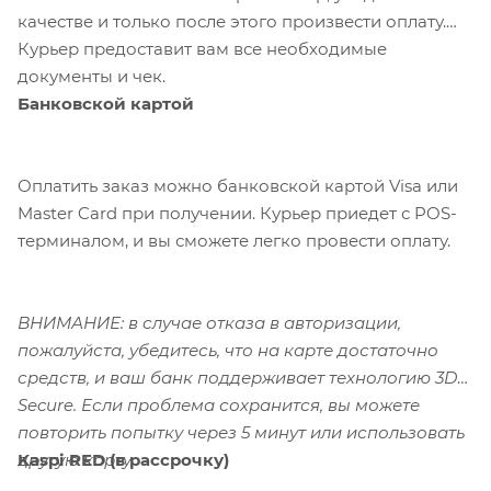
качестве и только после этого произвести оплату.
Курьер предоставит вам все необходимые
документы и чек.
Банковской картой
Оплатить заказ можно банковской картой Visa или
Master Card при получении. Курьер приедет с POS-
терминалом, и вы сможете легко провести оплату.
ВНИМАНИЕ: в случае отказа в авторизации,
пожалуйста, убедитесь, что на карте достаточно
средств, и ваш банк поддерживает технологию 3D-
Secure. Если проблема сохранится, вы можете
повторить попытку через 5 минут или использовать
Kaspi RED (в рассрочку)
другую карту.