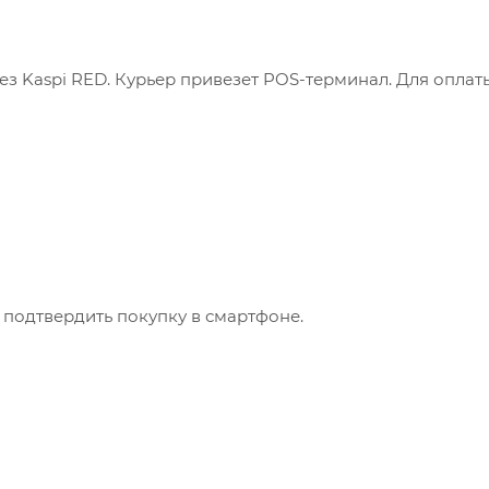
з Kaspi RED. Курьер привезет POS-терминал. Для оплат
 подтвердить покупку в смартфоне.