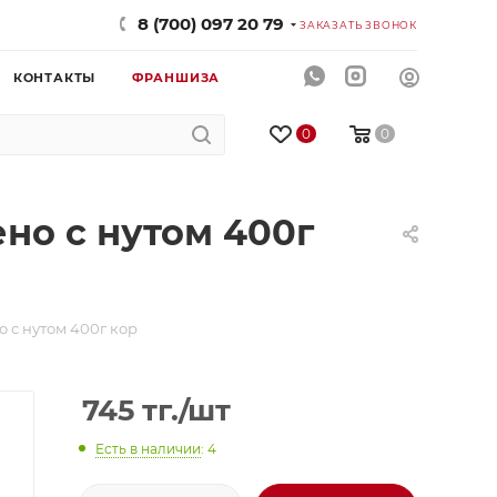
8 (700) 097 20 79
ЗАКАЗАТЬ ЗВОНОК
КОНТАКТЫ
ФРАНШИЗА
0
0
о с нутом 400г
с нутом 400г кор
745
тг.
/шт
Есть в наличии
: 4