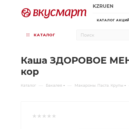
KZ
RU
EN
КАТАЛОГ АКЦИ
КАТАЛОГ
Каша ЗДОРОВОЕ МЕНЮ
кор
—
—
Каталог
Бакалея
Макароны. Паста. Крупы