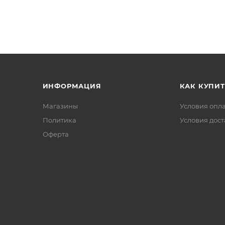
ИНФОРМАЦИЯ
КАК КУПИТ
Магазины
Условия опл
Политика
Условия дос
Офертa