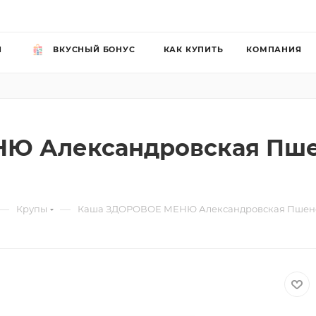
Й
ВКУСНЫЙ БОНУС
КАК КУПИТЬ
КОМПАНИЯ
 Александровская Пшен
—
—
Крупы
Каша ЗДОРОВОЕ МЕНЮ Александровская Пшено 