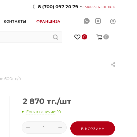
8 (700) 097 20 79
ЗАКАЗАТЬ ЗВОНОК
КОНТАКТЫ
ФРАНШИЗА
0
0
 600г с/б
2 870
тг.
/шт
Есть в наличии
: 10
В КОРЗИНУ