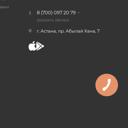
тавки
8 (700) 097 20 79
ЗАКАЗАТЬ ЗВОНОК
г. Астана, пр. Абылай Хана, 7