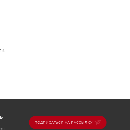
ли,
Ь
ПОДПИСАТЬСЯ НА РАССЫЛКУ
аты