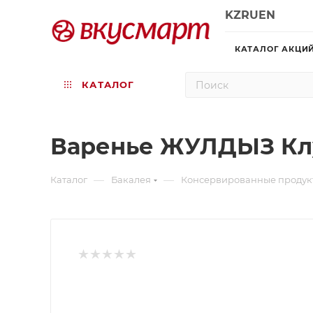
KZ
RU
EN
КАТАЛОГ АКЦИ
КАТАЛОГ
Варенье ЖУЛДЫЗ Клу
—
—
Каталог
Бакалея
Консервированные продук