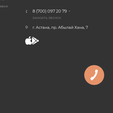
тавки
8 (700) 097 20 79
ЗАКАЗАТЬ ЗВОНОК
г. Астана, пр. Абылай Хана, 7