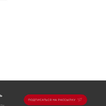
Ь
ПОДПИСАТЬСЯ НА РАССЫЛКУ
аты