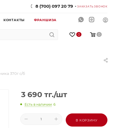
8 (700) 097 20 79
ЗАКАЗАТЬ ЗВОНОК
КОНТАКТЫ
ФРАНШИЗА
0
0
ка 370г с/б
3 690
тг.
/шт
Есть в наличии
: 6
В КОРЗИНУ