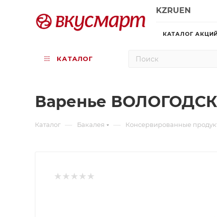
KZ
RU
EN
КАТАЛОГ АКЦИ
КАТАЛОГ
Варенье ВОЛОГОДСКО
—
—
Каталог
Бакалея
Консервированные продук