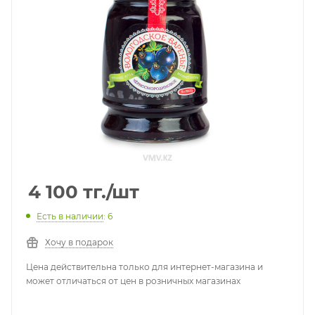
4 100
тг.
/шт
Есть в наличии
: 6
Хочу в подарок
Цена действительна только для интернет-магазина и
может отличаться от цен в розничных магазинах