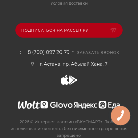
Условия доставки
ПОДПИСАТЬСЯ НА РАССЫЛКУ
8 (700) 097 20 79
ЗАКАЗАТЬ ЗВОНОК
г. Астана, пр. Абылай Хана, 7
2026 © Интернет-магазин «ВКУСМАРТ». Любое
использование контента без письменного разрешения
запрещено.