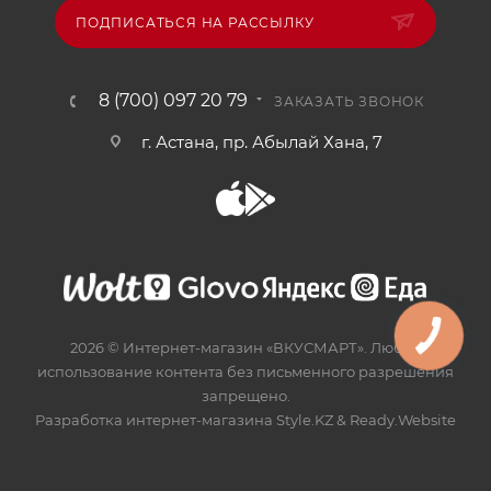
ПОДПИСАТЬСЯ НА РАССЫЛКУ
8 (700) 097 20 79
ЗАКАЗАТЬ ЗВОНОК
г. Астана, пр. Абылай Хана, 7
2026 © Интернет-магазин «ВКУСМАРТ». Любое
использование контента без письменного разрешения
запрещено.
Разработка интернет-магазина
Style.KZ
&
Ready.Website