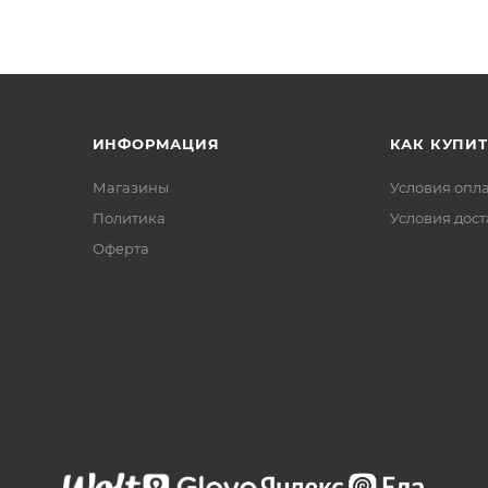
ИНФОРМАЦИЯ
КАК КУПИТ
Магазины
Условия опл
Политика
Условия дос
Офертa