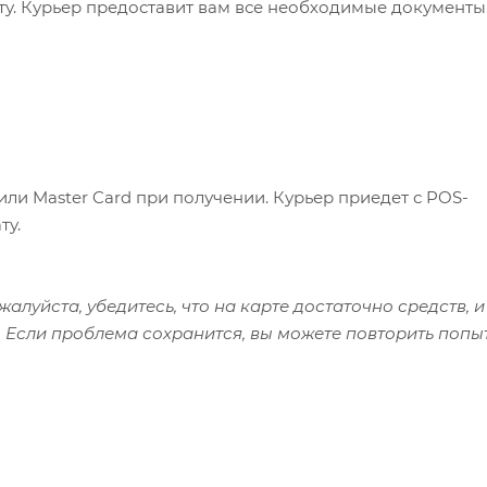
ату. Курьер предоставит вам все необходимые документы
или Master Card при получении. Курьер приедет с POS-
ту.
алуйста, убедитесь, что на карте достаточно средств, и
 Если проблема сохранится, вы можете повторить попы