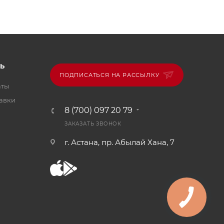
Ь
ПОДПИСАТЬСЯ НА РАССЫЛКУ
аты
тавки
8 (700) 097 20 79
ЗАКАЗАТЬ ЗВОНОК
г. Астана, пр. Абылай Хана, 7