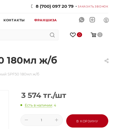
8 (700) 097 20 79
ЗАКАЗАТЬ ЗВОНОК
КОНТАКТЫ
ФРАНШИЗА
0
0
 180мл ж/б
ый SPF50 180мл ж/б
3 574
тг.
/шт
Есть в наличии
: 4
В КОРЗИНУ