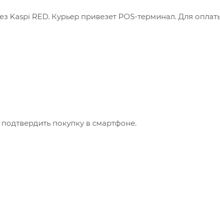
з Kaspi RED. Курьер привезет POS-терминал. Для оплат
 подтвердить покупку в смартфоне.