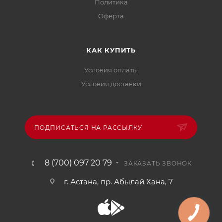
Политика
Офертa
КАК КУПИТЬ
Условия оплаты
Условия доставки
ПОДПИСАТЬСЯ НА РАССЫЛКУ
8 (700) 097 20 79
ЗАКАЗАТЬ ЗВОНОК
г. Астана, пр. Абылай Хана, 7