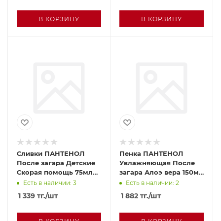
В КОРЗИНУ
В КОРЗИНУ
Сливки ПАНТЕНОЛ
Пенка ПАНТЕНОЛ
После загара Детские
Увлажняющая После
Скорая помощь 75мл
загара Алоэ вера 150мл
кор
п/у
Есть в наличии: 3
Есть в наличии: 2
1 339
тг.
/шт
1 882
тг.
/шт