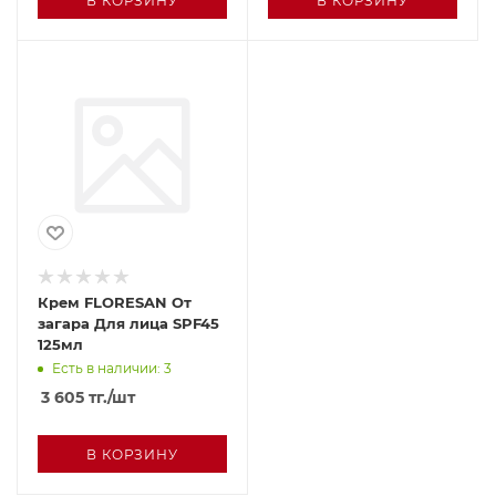
В КОРЗИНУ
В КОРЗИНУ
Крем FLORESAN От
загара Для лица SPF45
125мл
Есть в наличии: 3
3 605
тг.
/шт
В КОРЗИНУ