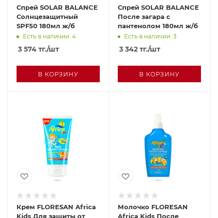
Спрей SOLAR BALANCE
Спрей SOLAR BALANCE
Солнцезащитный
После загара с
SPF50 180мл ж/б
пантенолом 180мл ж/б
Есть в наличии: 4
Есть в наличии: 3
3 574
тг.
/шт
3 342
тг.
/шт
В КОРЗИНУ
В КОРЗИНУ
Крем FLORESAN Africa
Молочко FLORESAN
Kids Для защиты от
Africa Kids После