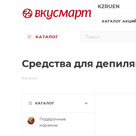
KZ
RU
EN
КАТАЛОГ АКЦИ
КАТАЛОГ
Средства для депил
Каталог
КАТАЛОГ
Подарочные
корзины