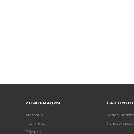
ИНФОРМАЦИЯ
КАК КУПИТ
Магазины
Условия опл
Политика
Условия дос
Офертa