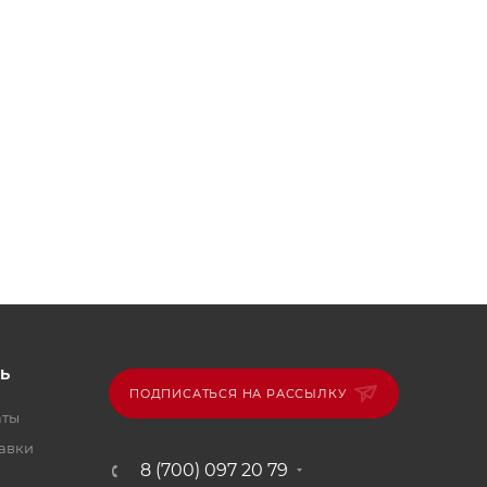
Ь
ПОДПИСАТЬСЯ НА РАССЫЛКУ
аты
тавки
8 (700) 097 20 79