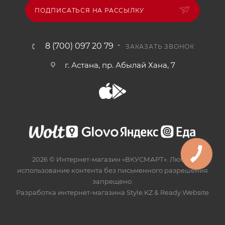
ПОДПИСАТЬСЯ НА РАССЫЛКУ
8 (700) 097 20 79
ЗАКАЗАТЬ ЗВОНОК
г. Астана, пр. Абылай Хана, 7
2026 © Интернет-магазин «ВКУСМАРТ». Любое
использование контента без письменного разрешения
запрещено.
Разработка интернет-магазина
Style.KZ
&
Ready.Website