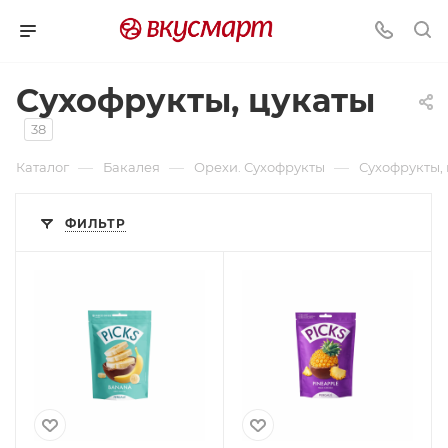
Сухофрукты, цукаты
38
—
—
—
Каталог
Бакалея
Орехи. Сухофрукты
Сухофрукты,
ФИЛЬТР