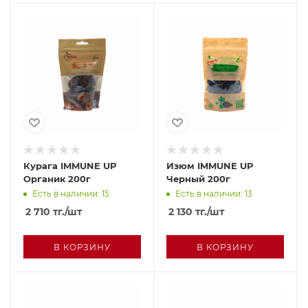
Курага IMMUNE UP
Изюм IMMUNE UP
Органик 200г
Черный 200г
Есть в наличии: 15
Есть в наличии: 13
2 710
тг.
/шт
2 130
тг.
/шт
В КОРЗИНУ
В КОРЗИНУ