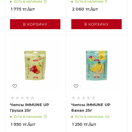
Есть в наличии: 12
Есть в наличии: 11
1 775
тг.
/шт
2 060
тг.
/шт
В КОРЗИНУ
В КОРЗИНУ
Чипсы IMMUNE UP
Чипсы IMMUNE UP
Груша 25г
Банан 25г
Есть в наличии: 13
Есть в наличии: 24
1 950
тг.
/шт
1 250
тг.
/шт