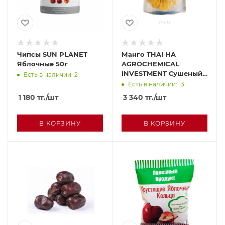
Чипсы SUN PLANET
Манго THAI HA
Яблочные 50г
AGROCHEMICAL
INVESTMENT Сушеный
Есть в наличии: 2
500г
Есть в наличии: 13
1 180
тг.
/шт
3 340
тг.
/шт
В КОРЗИНУ
В КОРЗИНУ