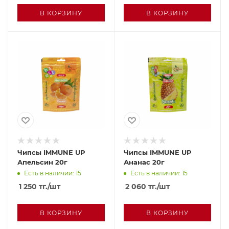
В КОРЗИНУ
В КОРЗИНУ
Чипсы IMMUNE UP
Чипсы IMMUNE UP
Апельсин 20г
Ананас 20г
Есть в наличии: 15
Есть в наличии: 15
1 250
тг.
/шт
2 060
тг.
/шт
В КОРЗИНУ
В КОРЗИНУ