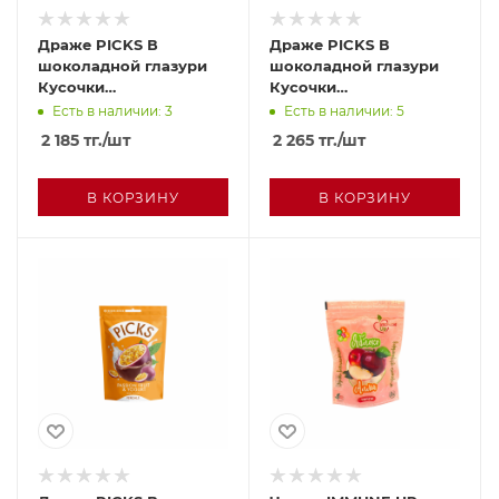
Драже PICKS В
Драже PICKS В
шоколадной глазури
шоколадной глазури
Кусочки
Кусочки
лиофилизированного
лиофилизированного
Есть в наличии: 3
Есть в наличии: 5
бананового пюре 90г
ананасового пюре 90г
2 185
тг.
/шт
2 265
тг.
/шт
В КОРЗИНУ
В КОРЗИНУ