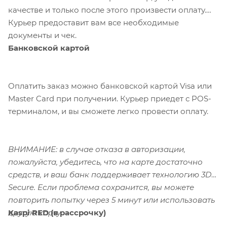
качестве и только после этого произвести оплату.
Курьер предоставит вам все необходимые
документы и чек.
Банковской картой
Оплатить заказ можно банковской картой Visa или
Master Card при получении. Курьер приедет с POS-
терминалом, и вы сможете легко провести оплату.
ВНИМАНИЕ: в случае отказа в авторизации,
пожалуйста, убедитесь, что на карте достаточно
средств, и ваш банк поддерживает технологию 3D-
Secure. Если проблема сохранится, вы можете
повторить попытку через 5 минут или использовать
Kaspi RED (в рассрочку)
другую карту.