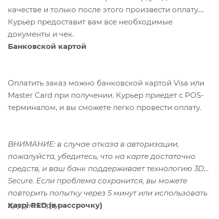
качестве и только после этого произвести оплату.
Курьер предоставит вам все необходимые
документы и чек.
Банковской картой
Оплатить заказ можно банковской картой Visa или
Master Card при получении. Курьер приедет с POS-
терминалом, и вы сможете легко провести оплату.
ВНИМАНИЕ: в случае отказа в авторизации,
пожалуйста, убедитесь, что на карте достаточно
средств, и ваш банк поддерживает технологию 3D-
Secure. Если проблема сохранится, вы можете
повторить попытку через 5 минут или использовать
Kaspi RED (в рассрочку)
другую карту.