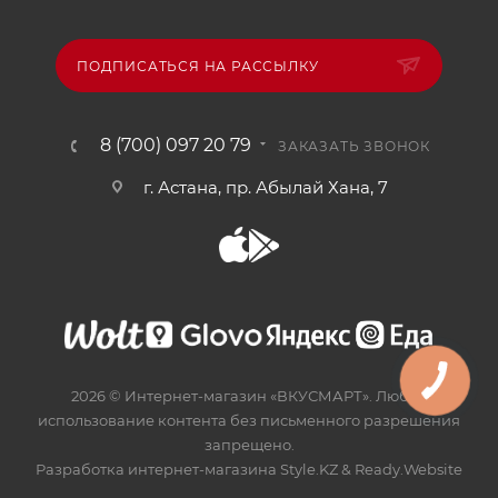
ПОДПИСАТЬСЯ НА РАССЫЛКУ
8 (700) 097 20 79
ЗАКАЗАТЬ ЗВОНОК
г. Астана, пр. Абылай Хана, 7
2026 © Интернет-магазин «ВКУСМАРТ». Любое
использование контента без письменного разрешения
запрещено.
Разработка интернет-магазина
Style.KZ
&
Ready.Website