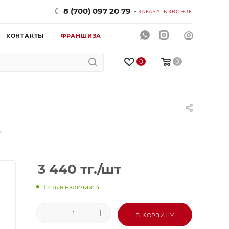
8 (700) 097 20 79
ЗАКАЗАТЬ ЗВОНОК
КОНТАКТЫ
ФРАНШИЗА
0
0
у
3 440
тг.
/шт
Есть в наличии
: 3
В КОРЗИНУ