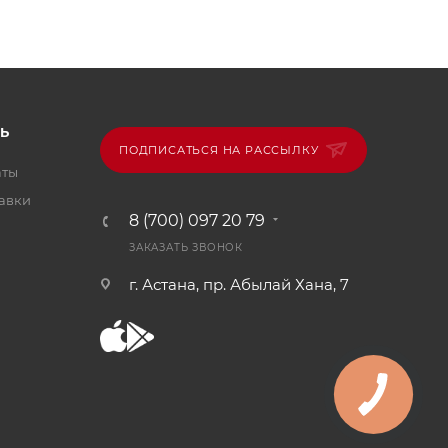
Ь
ПОДПИСАТЬСЯ НА РАССЫЛКУ
аты
тавки
8 (700) 097 20 79
ЗАКАЗАТЬ ЗВОНОК
г. Астана, пр. Абылай Хана, 7