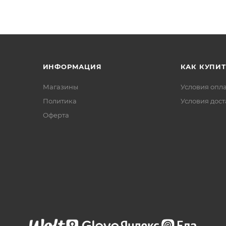
ИНФОРМАЦИЯ
КАК КУПИТ
Магазины
Условия опл
Политика
Условия дос
Офертa