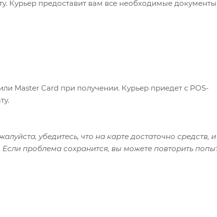
ату. Курьер предоставит вам все необходимые документы
или Master Card при получении. Курьер приедет с POS-
ту.
алуйста, убедитесь, что на карте достаточно средств, и
 Если проблема сохранится, вы можете повторить попы