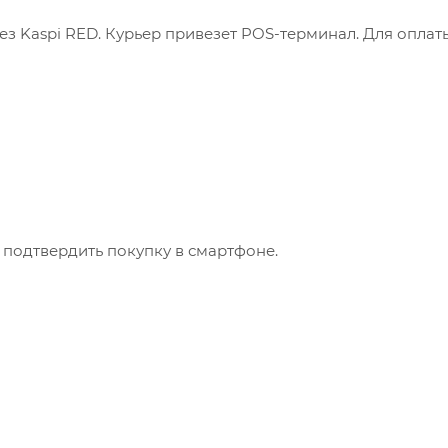
з Kaspi RED. Курьер привезет POS-терминал. Для оплат
 подтвердить покупку в смартфоне.