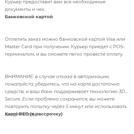
Курьер предоставит вам все необходимые
документы и чек.
Банковской картой
Оплатить заказ можно банковской картой Visa или
Master Card при получении. Курьер приедет с POS-
терминалом, и вы сможете легко провести оплату.
ВНИМАНИЕ: в случае отказа в авторизации,
пожалуйста, убедитесь, что на карте достаточно
средств, и ваш банк поддерживает технологию 3D-
Secure. Если проблема сохранится, вы можете
повторить попытку через 5 минут или использовать
Kaspi RED (в рассрочку)
другую карту.