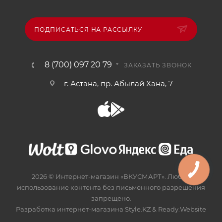
ПОДПИСАТЬСЯ НА РАССЫЛКУ
8 (700) 097 20 79
ЗАКАЗАТЬ ЗВОНОК
г. Астана, пр. Абылай Хана, 7
2026 © Интернет-магазин «ВКУСМАРТ». Любое
использование контента без письменного разрешения
запрещено.
Разработка интернет-магазина
Style.KZ
&
Ready.Website