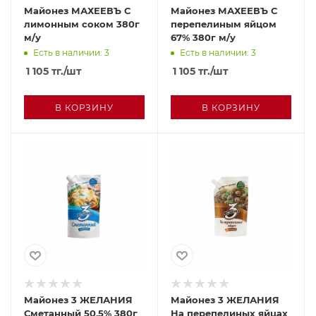
Майонез МАХЕЕВЪ С
Майонез МАХЕЕВЪ С
лимонным соком 380г
перепелиным яйцом
м/у
67% 380г м/у
Есть в наличии: 3
Есть в наличии: 3
1 105
тг.
/шт
1 105
тг.
/шт
В КОРЗИНУ
В КОРЗИНУ
Майонез 3 ЖЕЛАНИЯ
Майонез 3 ЖЕЛАНИЯ
Сметанный 50,5% 380г
На перепелиных яйцах