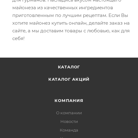
майонеза из качественных ингредиентов
приготовленным по лучшим рецептам. Если Вы
хотите майонез купить онлайн, делайте заказ на
сайте, а мы доставим товары с любовью, как для
себя!
КАТАЛОГ
КАТАЛОГ АКЦИЙ
КОМПАНИЯ
О компании
Новости
Команда