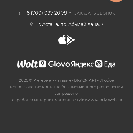
8 (700) 097 20 79
ЗАКАЗАТЬ ЗВОНОК
г. Астана, пр. Абылай Хана, 7
2026 © Интернет-магазин «ВКУСМАРТ». Любое
использование контента без письменного разрешения
запрещено.
Разработка интернет-магазина
Style.KZ
&
Ready.Website