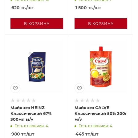
620
тг.
/шт
1 500
тг.
/шт
В КОРЗИНУ
В КОРЗИНУ
Майонез HEINZ
Майонез CALVE
Классический 67%
Классический 50% 200г
300мл м/у
м/у
Есть в наличии: 4
Есть в наличии: 4
980
тг.
/шт
445
тг.
/шт