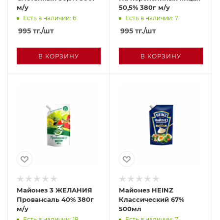
м/у
50,5% 380г м/у
Есть в наличии: 6
Есть в наличии: 7
995
тг.
/шт
995
тг.
/шт
В КОРЗИНУ
В КОРЗИНУ
Майонез 3 ЖЕЛАНИЯ
Майонез HEINZ
Провансаль 40% 380г
Классический 67%
м/у
500мл
Есть в наличии: 18
Есть в наличии: 7