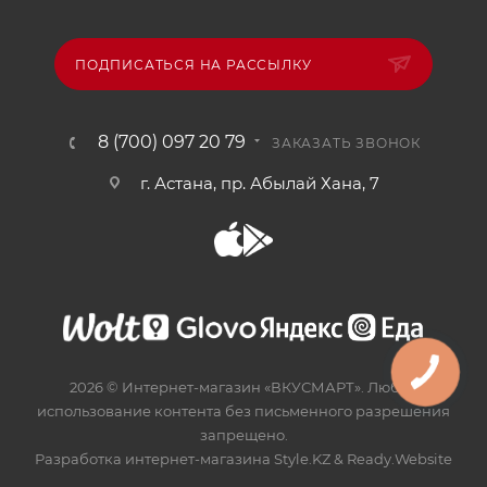
ПОДПИСАТЬСЯ НА РАССЫЛКУ
8 (700) 097 20 79
ЗАКАЗАТЬ ЗВОНОК
г. Астана, пр. Абылай Хана, 7
2026 © Интернет-магазин «ВКУСМАРТ». Любое
использование контента без письменного разрешения
запрещено.
Разработка интернет-магазина
Style.KZ
&
Ready.Website