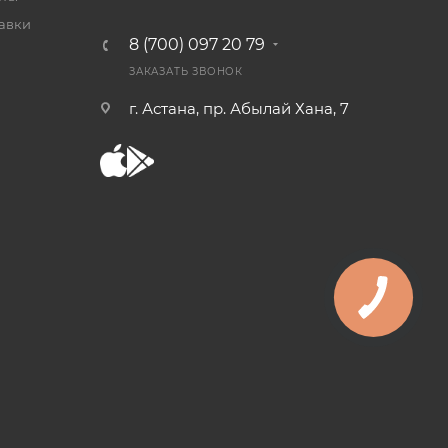
тавки
8 (700) 097 20 79
ЗАКАЗАТЬ ЗВОНОК
г. Астана, пр. Абылай Хана, 7