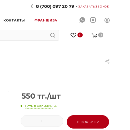
8 (700) 097 20 79
ЗАКАЗАТЬ ЗВОНОК
КОНТАКТЫ
ФРАНШИЗА
0
0
550
тг.
/шт
Есть в наличии
: 4
В КОРЗИНУ