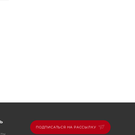
.
Ь
ПОДПИСАТЬСЯ НА РАССЫЛКУ
аты